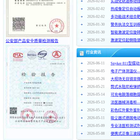
2026-02-03
实战化轨道移动
2026-02-02
热成像定位自动
2026-02-02
多功能战术组合
2026-01-30
警务执法交互训
2026-01-30
智能激波定位旋
2026-01-29
激波定位起倒隐
公安部产品安全质量检测报告
行业资讯
2026-06-11
Stryker 811
2026-06-05
电子尸体测温仪—
2026-05-26
大视场无目镜显
2026-05-21
筒式水阻尼枪弹
2026-05-14
可充电脱落细胞
2026-05-13
法医器械消毒柜—
2026-05-12
彩色红外紫外鉴别仪
2026-05-11
吸尘器式德国电
2026-05-09
专业法医检测试
2026-05-08
便携式正像三波段照