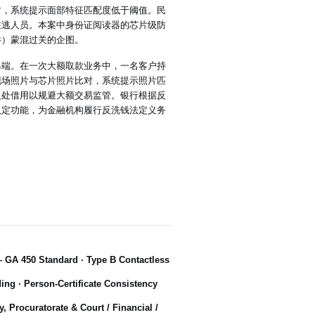
时，系统提示面部特征匹配度低于阈值。民
在逃人员。本案中身份证阅读器的芯片级防
件）蒙混过关的企图。
终端。在一次大额取款业务中，一名客户持
现场照片与芯片照片比对，系统提示照片匹
人处借用以规避大额交易监管。银行根据反
认定功能，为金融机构履行反洗钱法定义务
— GA 450 Standard · Type B Contactless
ng · Person-Certificate Consistency
 Procuratorate & Court / Financial /