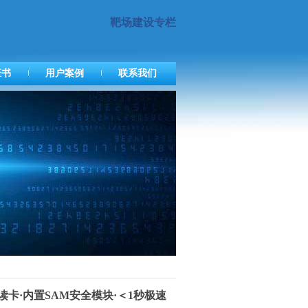
靶场建设专栏
证书
用户案例
联系我们
触读卡·内置SAM安全模块·＜1秒极速