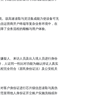
统。该高速读取与灵活集成能力使设备可无
电信运营商开户终端等复杂业务环境中，在
保障了业务流程的顺畅与用户体验。
对嫌疑人、来访人员及出入境人员进行身份
件，人证同一性比对功能为确认持证人真实
流程完全符合《居民身份证法》及公安机关
备对客户身份证进行芯片级信息读取与真伪
防范冒用他人身份证开立账户实施洗钱或诈