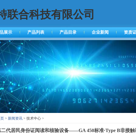
特联合科技有限公司
品展示
产品列表
产品目录
企业新闻
资质
主页
>
新闻资讯
> 技术中心 >
二代居民身份证阅读和核验设备——GA 450标准·Type B非接