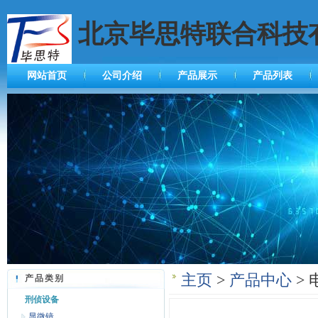
北京毕思特联合科技
网站首页
公司介绍
产品展示
产品列表
主页
>
产品中心
> 
产品类别
刑侦设备
显微镜