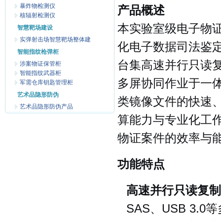
暴炸物检测仪
产品概述
核辐射检测仪
本实验室级电子物
智慧靶场建设
实弹射击场智慧靶场整体建
化电子数据司法鉴
智能指纹枪弹柜
台集高速并行只读
涉案物证保管柜
智能指纹武器柜
多屏协同作业于一
军需仓库钥匙管理柜
艺术品隐形防伪
类镜像文件的快速
艺术品隐形防伪产品
算能力与专业化工
物证案件的效率与
功能特点
高速并行只读复制
SAS、USB 3