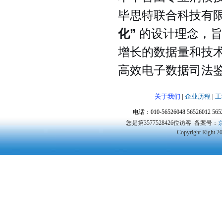
毕思特联合科技有
化”
的设计理念，旨
增长的数据量和技
高效电子数据司法
关于我们
|
企业历程
|
工
电话：010-56526048 56526012 5
您是第3577528426位访客
备案号：
京
Copyright Right 2