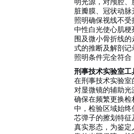
明光源，对颅腔、
脏瓣膜、冠状动脉
照明确保视线不受
中性白光使心肌梗
围及微小骨折线的
式的推断及解剖记
照明条件完全符合
刑事技术实验室工
在刑事技术实验室
对显微镜的辅助光
确保在频繁更换检
中，检验区域始终
芯弹子的擦划特征
真实形态，为鉴定