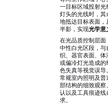
一目标区域投射光
灯头的光线时，其
地抵达目标表面，
半影，实现
光学意
在光品质控制层面
中性白光区段，与
织、器官表面、体
或偏冷灯光造成的
色失真等视觉误导
常规室内照明及普
部结构的细致观察
认以及工具痕迹线
求。