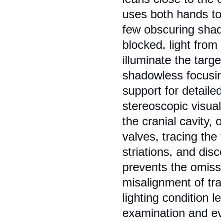
uses both hands to 
few obscuring sha
blocked, light from
illuminate the targe
shadowless focusing
support for detaile
stereoscopic visual
the cranial cavity,
valves, tracing the
striations, and disc
prevents the omissi
misalignment of tr
lighting condition l
examination and evi