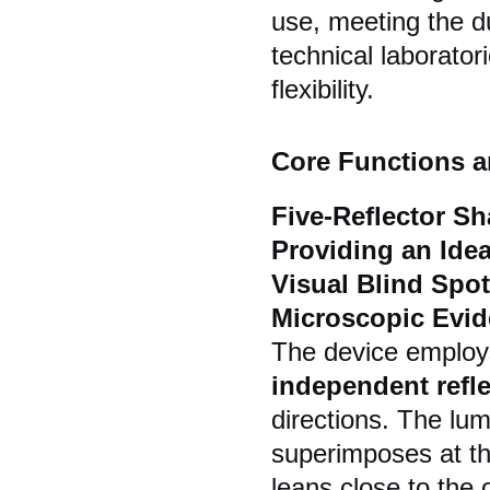
use, meeting the d
technical laboratori
flexibility.
Core Functions a
Five-Reflector S
Providing an Idea
Visual Blind Spo
Microscopic Evi
The device employ
independent refl
directions. The lu
superimposes at the
leans close to the