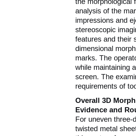
the morphological f
analysis of the mar
impressions and ej
stereoscopic imagi
features and their s
dimensional morphol
marks. The operato
while maintaining a
screen. The examin
requirements of to
Overall 3D Morph
Evidence and Ro
For uneven three-
twisted metal shee