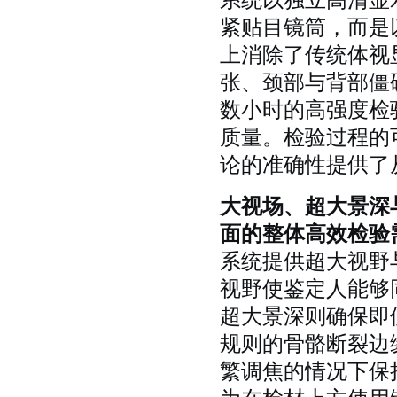
系统以独立高清显
紧贴目镜筒，而是
上消除了传统体视
张、颈部与背部僵
数小时的高强度检
质量。检验过程的
论的准确性提供了
大视场、超大景深
面的整体高效检验
系统提供超大视野
视野使鉴定人能够
超大景深则确保即
规则的骨骼断裂边
繁调焦的情况下保