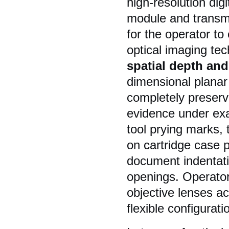
high-resolution digi
module and transmi
for the operator t
optical imaging te
spatial depth and
dimensional planar
completely preserve
evidence under exam
tool prying marks, 
on cartridge case p
document indentatio
openings. Operator
objective lenses a
flexible configurati