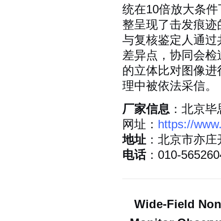
统在10倍放大条
整呈现了击发痕迹
与复核鉴定人通过
差异点，协同会检
的立体比对图像进
理中被依法采信。
厂家信息
：北京毕
网址：
https://www
地址
：北京市亦庄
电话
：010-565260
Wide-Field No