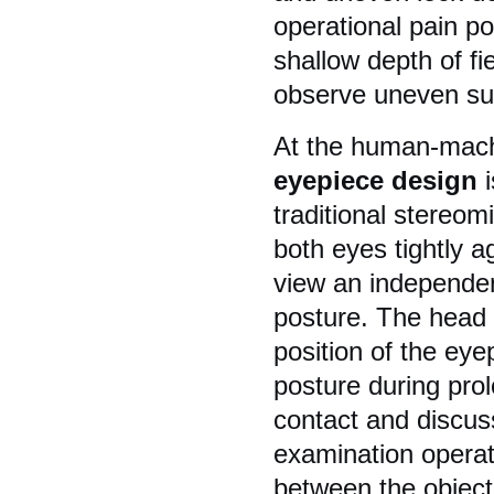
operational pain po
shallow depth of fi
observe uneven su
At the human-machi
eyepiece design
i
traditional stereo
both eyes tightly a
view an independent
posture. The head 
position of the ey
posture during pro
contact and discuss
examination opera
between the object