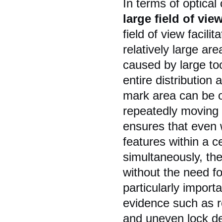
In terms of optical
large field of vie
field of view facili
relatively large a
caused by large too
entire distribution 
mark area can be ob
repeatedly moving t
ensures that even 
features within a 
simultaneously, th
without the need fo
particularly import
evidence such as r
and uneven lock de