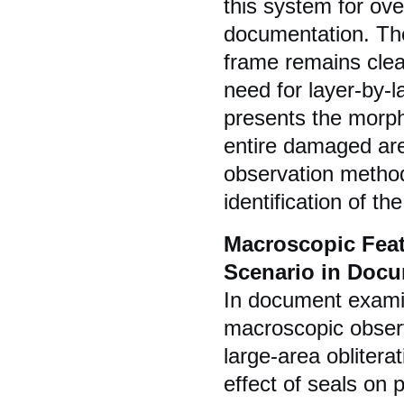
this system for ov
documentation. The 
frame remains clear
need for layer-by-l
presents the morpho
entire damaged are
observation method
identification of th
Macroscopic Feat
Scenario in Doc
In document examin
macroscopic observa
large-area oblitera
effect of seals on 