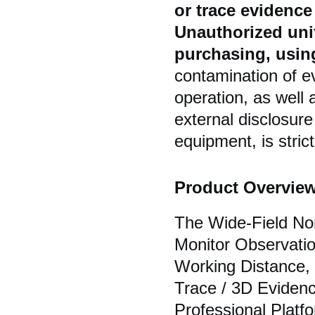
or trace evidence
Unauthorized unit
purchasing, using
contamination of e
operation, as well 
external disclosur
equipment, is strict
Product Overvie
The Wide-Field N
Monitor Observati
Working Distance, 
Trace / 3D Eviden
Professional Platf