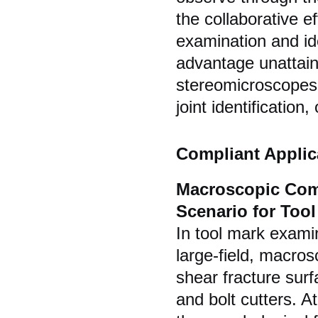
the collaborative e
examination and ide
advantage unattaina
stereomicroscopes 
joint identification
Compliant Applic
Macroscopic Comp
Scenario for Too
In tool mark exami
large-field, macros
shear fracture sur
and bolt cutters. A