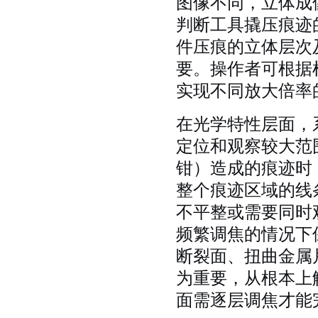
图像不同，立体成
判断工具撬压痕迹
件压痕的立体层次
要。操作者可根据
实现不同放大倍率
在光学特性层面，
定位和观察较大范
钳）造成的痕迹时
整个痕迹区域的线
不平整或需要同时
频繁调焦的情况下
断裂面、扭曲金属
为重要，从根本上
面需逐层调焦才能