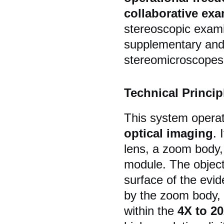
collaborative ex
stereoscopic examin
supplementary and u
stereomicroscopes 
Technical Princip
This system operat
optical imaging
. 
lens, a zoom body, 
module. The objecti
surface of the evi
by the zoom body, 
within the
4X to 2