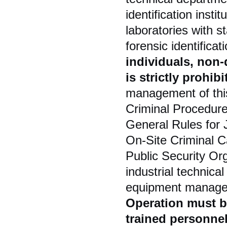
identification insti
laboratories with s
forensic identificat
individuals, non-
is strictly prohibi
management of this
Criminal Procedure
General Rules for J
On-Site Criminal C
Public Security Or
industrial technica
equipment managem
Operation must be
trained personne