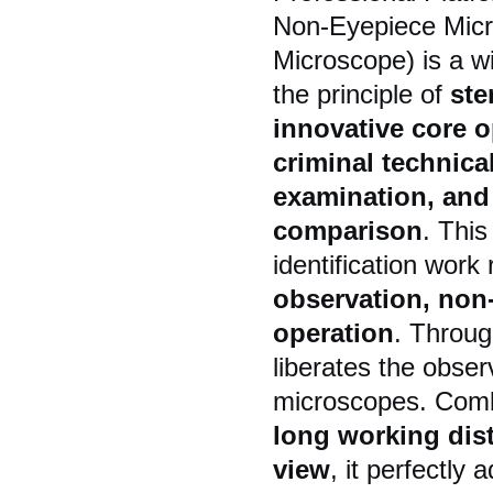
Non-Eyepiece Micr
Microscope) is a w
the principle of
ste
innovative core o
criminal technic
examination, and
comparison
. This
identification work
observation, non
operation
. Throug
liberates the obser
microscopes. Combi
long working dist
view
, it perfectly