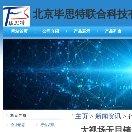
北京毕思特联合科技
网站首页
公司介绍
产品展示
产品列表
主页
>
新闻资讯
> 
栏目导航
企业动态
行业资讯
大视场无目镜