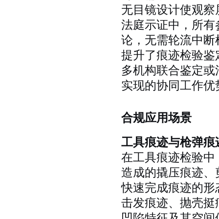
无目镜设计使观察
法庭示证中，所有
论，无需轮流中断
提升了痕迹检验鉴
多机构联合鉴定或
实现的协同工作优
合规应用场景
工具痕迹与枪弹痕
在工具痕迹检验中
造成的撬压痕迹、
快速完成痕迹的形
击发痕迹、抛壳挺
凹陷特征及其空间