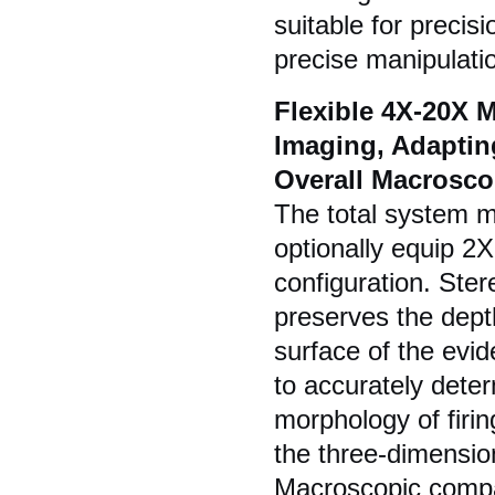
suitable for precis
precise manipulati
Flexible 4X-20X 
Imaging, Adaptin
Overall Macrosco
The total system m
optionally equip 2X
configuration. Ste
preserves the depth
surface of the evi
to accurately deter
morphology of firi
the three-dimensio
Macroscopic compar