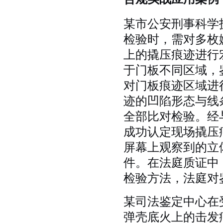
某市公安刑事科学
检验时，需对多枚
上的撬压痕迹进行
于门板不同区域，
对门板痕迹区域进
迹的凹陷形态与线
全部比对检验。经
成功认定现场撬压
屏幕上观察到的立
件。在法庭质证中
检验方法，法庭对
某司法鉴定中心在
弹壳底火上的击发