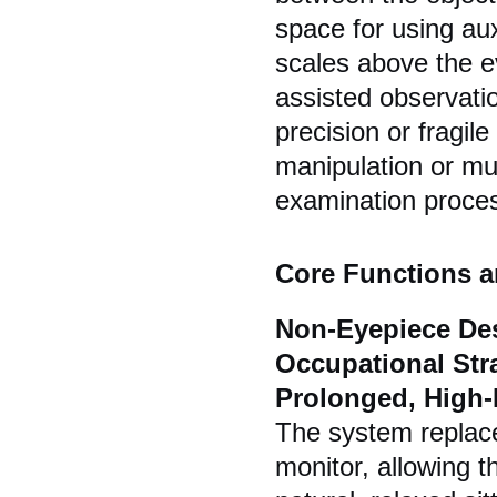
space for using aux
scales above the ev
assisted observatio
precision or fragil
manipulation or mu
examination proce
Core Functions a
Non-Eyepiece Des
Occupational Stra
Prolonged, High-
The system replace
monitor, allowing t