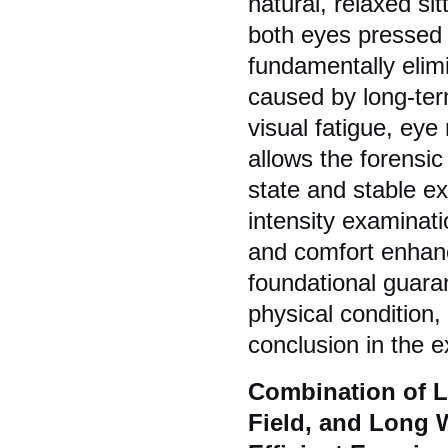
natural, relaxed sit
both eyes pressed 
fundamentally elim
caused by long-ter
visual fatigue, eye
allows the forensi
state and stable ex
intensity examinati
and comfort enhan
foundational guaran
physical condition,
conclusion in the e
Combination of La
Field, and Long 