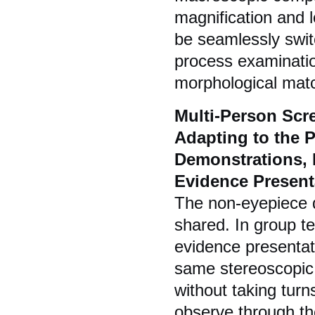
magnification and l
be seamlessly swit
process examination
morphological match
Multi-Person Scr
Adapting to the 
Demonstrations, 
Evidence Present
The non-eyepiece d
shared. In group te
evidence presentati
same stereoscopic 
without taking turn
observe through th