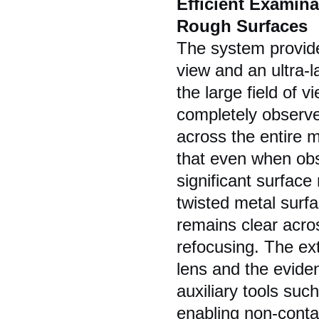
Efficient Examin
Rough Surfaces
The system provides
view and an ultra-
the large field of 
completely observe 
across the entire m
that even when obs
significant surface
twisted metal surfa
remains clear acros
refocusing. The ex
lens and the evide
auxiliary tools su
enabling non-contac