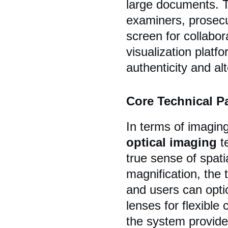
large documents. T
examiners, prosecu
screen for collabor
visualization platf
authenticity and al
Core Technical P
In terms of imagin
optical imaging
te
true sense of spati
magnification, the 
and users can opti
lenses for flexible 
the system provid