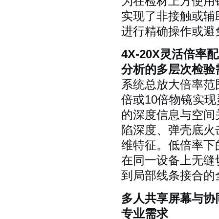
为在检材上方使用
实现了非接触或辅
进行精确操作或避
4X-20X灵活倍
分析的多层次检验
系统总放大倍率范围
倍或10倍物镜实
的深度信息与空间
陷深度、弹壳底火
维特征。低倍率下
在同一设备上无缝
到局部线条接合的
多人共享屏幕与协
专业需求