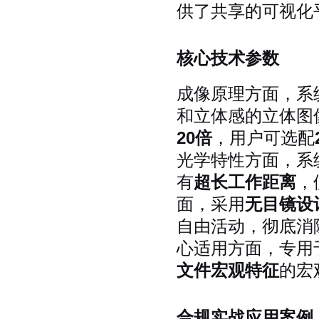
供了共享的可视化
核心技术参数
成像原理方面，系
和立体感的立体图
20倍
，用户可选配
光学特性方面，系
有
超长工作距离
，
面，采用
无目镜设
自由活动，彻底消
心适用方面，专用
文件宏观特征
的宏
合规实战应用案例