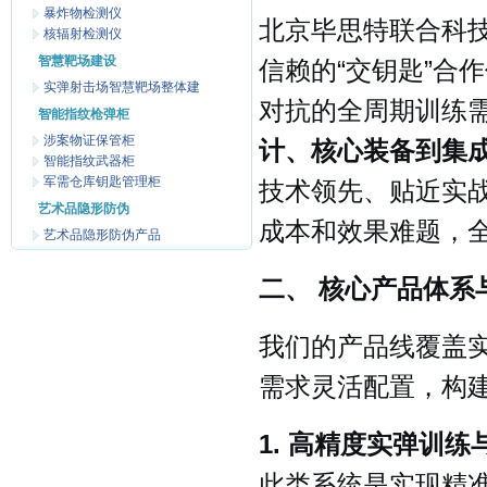
暴炸物检测仪
北京毕思特联合科
核辐射检测仪
智慧靶场建设
信赖的“交钥匙”合
实弹射击场智慧靶场整体建
对抗的全周期训练
智能指纹枪弹柜
涉案物证保管柜
计、核心装备到集
智能指纹武器柜
军需仓库钥匙管理柜
技术领先、贴近实
艺术品隐形防伪
成本和效果难题，
艺术品隐形防伪产品
二、 核心产品体系
我们的产品线覆盖
需求灵活配置，构
1. 高精度实弹训练
此类系统是实现精