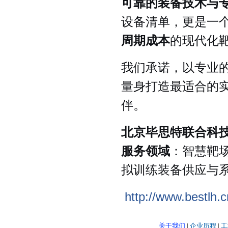
可靠的装备技术与
设备清单，更是一
周期成本
的现代化
我们承诺，以专业
量身打造最适合的
伴。
北京毕思特联合科
服务领域
：智慧靶场
拟训练装备供应与
http://www.bestlh.c
关于我们
|
企业历程
|
工