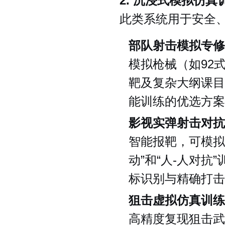
2. 沉浸式模拟仿真
此类系统用于安全
部队射击模拟专修
模拟枪械（如92
靶及复杂大纲课目
能训练的优选方案
影视实弹射击对抗
智能报靶，可模拟
动”和“人-人对
标识别与精确打击
狙击虚拟仿真训练
高精度复现狙击武