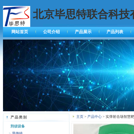
北京毕思特联合科技
网站首页
公司介绍
产品展示
产品列表
主页
>
产品中心
> 实弹射击场智慧靶
产品类别
刑侦设备
显微镜