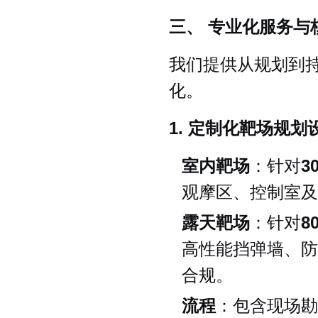
三、 专业化服务与
我们提供从规划到
化。
1. 定制化靶场规划
室内靶场
：针对
3
观摩区、控制室及
露天靶场
：针对
8
高性能挡弹墙、防
合规。
流程
：包含现场勘