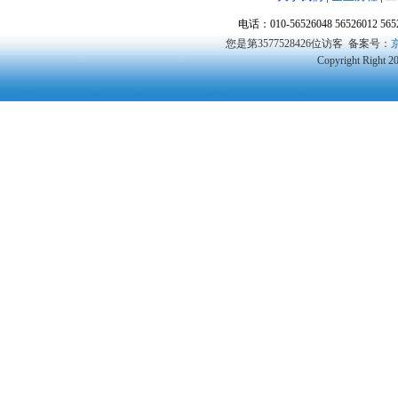
电话：010-56526048 56526012 5
您是第3577528426位访客
备案号：
京
Copyright Right 2