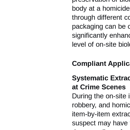
body at a homicide
through different c
packaging can be 
significantly enhan
level of on-site bio
Compliant Applic
Systematic Extra
at Crime Scenes
During the on-site 
robbery, and homici
item-by-item extrac
suspect may have 