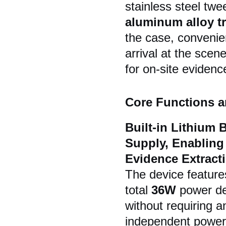
stainless steel tw
aluminum alloy t
the case, convenie
arrival at the scen
for on-site evidence
Core Functions a
Built-in Lithium 
Supply, Enabling
Evidence Extract
The device features
total
36W
power des
without requiring a
independent power 