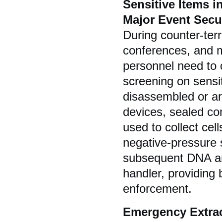
Sensitive Items i
Major Event Secu
During counter-terr
conferences, and m
personnel need to 
screening on sensi
disassembled or ar
devices, sealed con
used to collect cel
negative-pressure 
subsequent DNA ana
handler, providing 
enforcement.
Emergency Extract