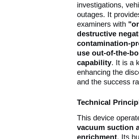
investigations, ve
outages. It provide
examiners with
"o
destructive negat
contamination-pr
use out-of-the-b
capability
. It is 
enhancing the disc
and the success ra
Technical Princip
This device operat
vacuum suction a
enrichment
. Its 