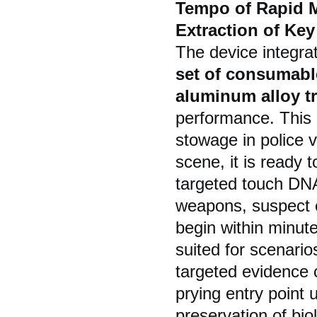
Tempo of Rapid M
Extraction of Ke
The device integra
set of consumable
aluminum alloy t
performance. This 
stowage in police v
scene, it is ready t
targeted touch DNA
weapons, suspect c
begin within minute
suited for scenario
targeted evidence 
prying entry point 
preservation of bi