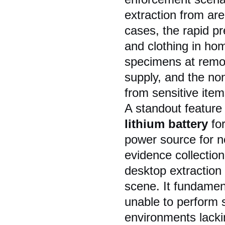
extraction from ar
cases, the rapid p
and clothing in hom
specimens at remot
supply, and the non
from sensitive item
A standout feature 
lithium battery
for
power source for n
evidence collection
desktop extraction
scene. It fundament
unable to perform s
environments lacki