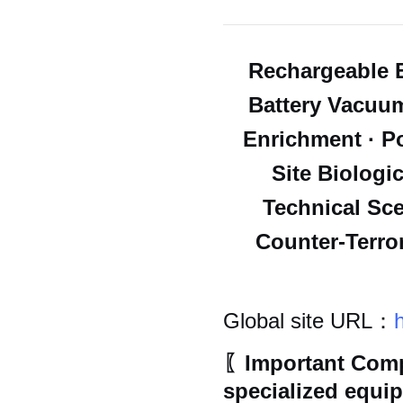
Rechargeable E
Battery Vacuu
Enrichment · P
Site Biologi
Technical Sce
Counter-Terro
Global site URL：
〖Important Comp
specialized equip