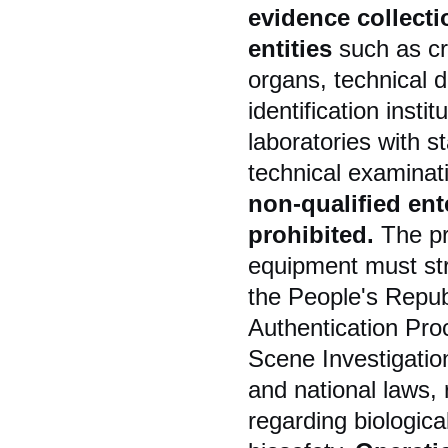
evidence collecti
entities
such as cri
organs, technical 
identification insti
laboratories with st
technical examinat
non-qualified ent
prohibited.
The pr
equipment must str
the People's Republ
Authentication Pro
Scene Investigatio
and national laws, 
regarding biologic