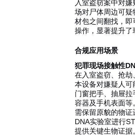
入室盗窃案中对嫌
场对尸体周边可疑
材包之间翻找，即
操作，显著提升了
合规应用场景
犯罪现场接触性D
在入室盗窃、抢劫
本设备对嫌疑人可
门窗把手、抽屉拉
容器及手机表面等
需保留原貌的物证
DNA实验室进行
提供关键生物证据