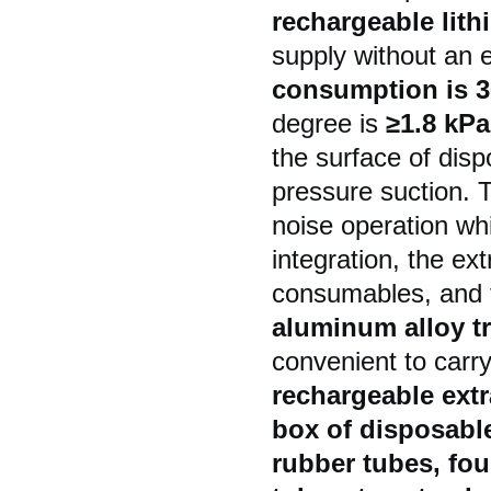
rechargeable lith
supply without an 
consumption is 
degree is
≥1.8 kPa
the surface of disp
pressure suction. 
noise operation whi
integration, the ext
consumables, and to
aluminum alloy t
convenient to carr
rechargeable extr
box of disposable 
rubber tubes, fou