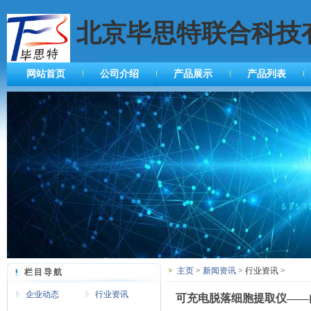
北京毕思特联合科技
网站首页
公司介绍
产品展示
产品列表
主页
>
新闻资讯
> 行业资讯 >
栏目导航
企业动态
行业资讯
可充电脱落细胞提取仪——