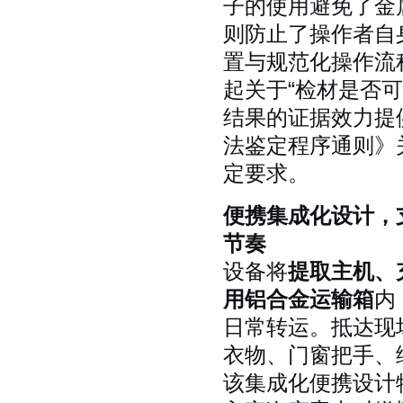
子的使用避免了金
则防止了操作者自
置与规范化操作流
起关于“检材是否
结果的证据效力提
法鉴定程序通则》
定要求。
便携集成化设计，
节奏
设备将
提取主机、
用铝合金运输箱
内
日常转运。抵达现
衣物、门窗把手、
该集成化便携设计