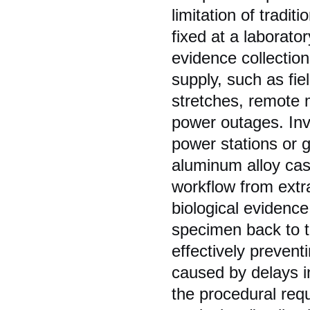
limitation of tradi
fixed at a laborator
evidence collectio
supply, such as fie
stretches, remote 
power outages. Inv
power stations or g
aluminum alloy cas
workflow from extr
biological evidenc
specimen back to th
effectively prevent
caused by delays i
the procedural req