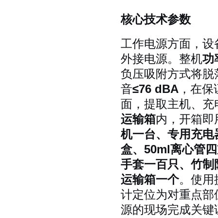
核心技术参数
工作电源方面，设
外接电源。整机
功
负压吸附方式将脱
音
≤76 dBA
，在保
面，提取主机、充
运输箱
内，开箱即
机一台、专用充电
盒、50ml离心管
手套一百只、竹制
运输箱一个
。使用
计定位为对重点部
源的现场完成关键