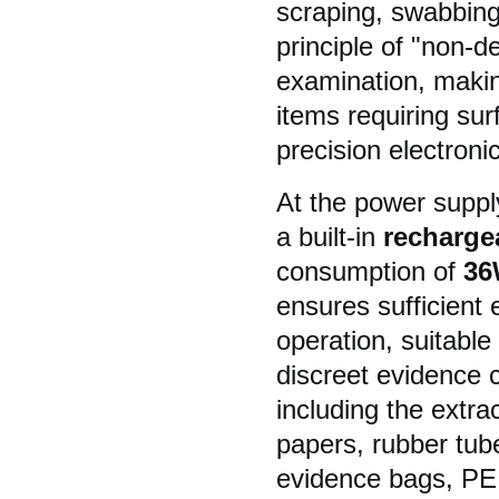
scraping, swabbing
principle of "non-de
examination, making
items requiring sur
precision electroni
At the power supply
a built-in
rechargea
consumption of
3
ensures sufficient
operation, suitable
discreet evidence 
including the extrac
papers, rubber tube
evidence bags, PE 