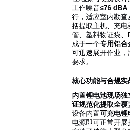
工作噪音
≤76 dBA
行，适应室内勘查
括提取主机、充电
管、塑料物证袋、
成于一个
专用铝合
可迅速展开作业，
要求。
核心功能与合规实
内置锂电池现场独
证规范化提取全覆
设备内置
可充电锂
电源即可正常开展