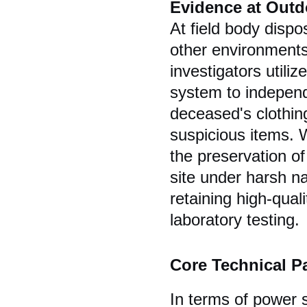
Evidence at Outd
At field body disp
other environments 
investigators utiliz
system to independe
deceased's clothin
suspicious items. W
the preservation o
site under harsh na
retaining high-qual
laboratory testing.
Core Technical P
In terms of power s