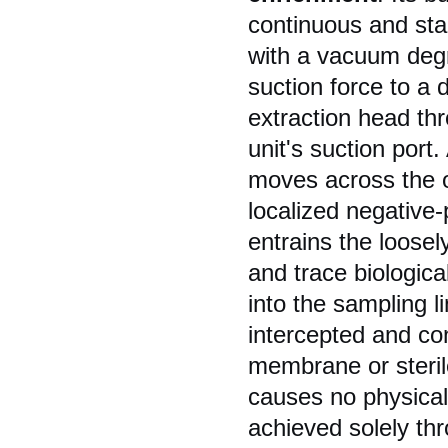
continuous and sta
with a vacuum deg
suction force to a d
extraction head th
unit's suction port.
moves across the o
localized negative-
entrains the loosely
and trace biologica
into the sampling l
intercepted and con
membrane or sterile
causes no physical 
achieved solely thr