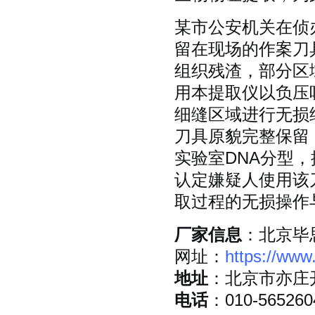
某市公安机关在侦
留在现场的作案刀
组织残渣，部分区
用本提取仪以负压
细缝区域进行无损
刀具原貌完整保留
实验室DNA分型
认定嫌疑人使用该
取过程的无损操作
厂家信息
：北京毕
网址：
https://www
地址
：北京市亦庄
电话
：010-565260