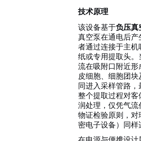
技术原理
该设备基于
负压真
真空泵在通电后产
者通过连接于主机
纸或专用提取头。
流在吸附口附近形
皮细胞、细胞团块
同进入采样管路，
整个提取过程对客
润处理，仅凭气流
物证检验原则，对
密电子设备）同样
在电源与便携设计