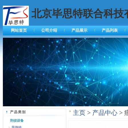
北京毕思特联合科技
网站首页
公司介绍
产品展示
产品列表
主页
>
产品中心
> 
产品类别
刑侦设备
显微镜