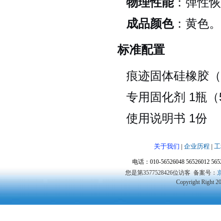
物理性能
：弹性恢复
成品颜色
：黄色。
标准配置
痕迹固体硅橡胶（
专用固化剂 1瓶（
使用说明书 1份
关于我们
|
企业历程
|
工
电话：010-56526048 56526012 5
您是第3577528426位访客
备案号：
京
Copyright Right 2