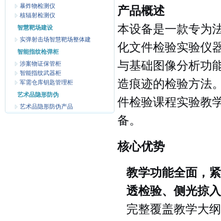
暴炸物检测仪
产品概述
核辐射检测仪
本设备是一款专为
智慧靶场建设
实弹射击场智慧靶场整体建
化文件检验实验仪
智能指纹枪弹柜
与基础图像分析功
涉案物证保管柜
智能指纹武器柜
造痕迹的检验方法
军需仓库钥匙管理柜
艺术品隐形防伪
件检验课程实验教
艺术品隐形防伪产品
备。
核心优势
教学功能全面，紧
透检验、侧光掠入
完整覆盖教学大纲