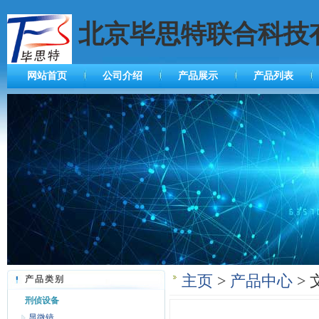
北京毕思特联合科技
网站首页
公司介绍
产品展示
产品列表
主页
>
产品中心
> 
产品类别
刑侦设备
显微镜