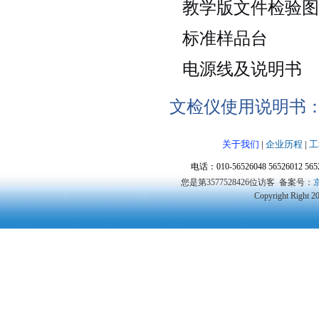
教学版文件检验图
标准样品台
电源线及说明书
文检仪使用说明书
关于我们
|
企业历程
|
工
电话：010-56526048 56526012 5
您是第3577528426位访客
备案号：
京
Copyright Right 2