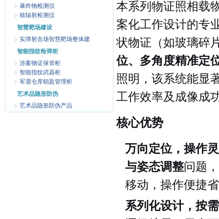
本系列物证照相载
暴炸物检测仪
核辐射检测仪
案化工作设计的专
智慧靶场建设
实弹射击场智慧靶场整体建
状物证（如玻璃碎
智能指纹枪弹柜
位、多角度精准定
涉案物证保管柜
智能指纹武器柜
照明，该系统能显
军需仓库钥匙管理柜
艺术品隐形防伪
工作效率及成像成
艺术品隐形防伪产品
核心优势
万向定位，操作灵
与姿态调整
问题，
移动，操作便捷省
系列化设计，按需