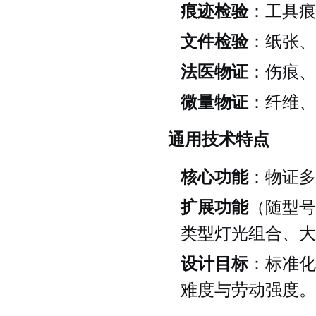
痕迹检验
：工具痕
文件检验
：纸张、
法医物证
：伤痕、
微量物证
：纤维、
通用技术特点
核心功能
：物证多
扩展功能
（随型号
类型灯光组合、大
设计目标
：标准化
难度与劳动强度。