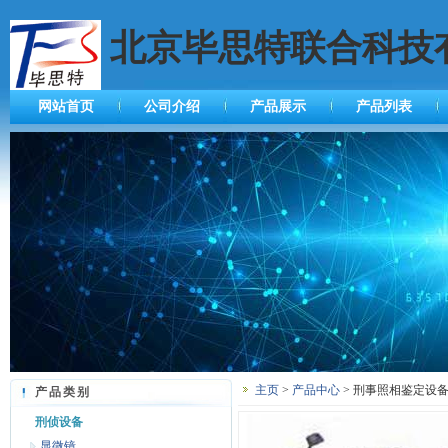
北京毕思特联合科技
网站首页
公司介绍
产品展示
产品列表
主页
>
产品中心
> 刑事照相鉴定设备
产品类别
刑侦设备
显微镜