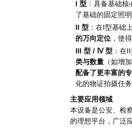
I 型
：具备基础核
了基础的固定照明
II 型
：在I型基础
的万向定位
，使得
III 型 / Ⅳ 型
：在
类与数量
（如增加
配备了更丰富的专
化的物证拍摄任务
主要应用领域
本设备是公安、检
的理想平台，广泛