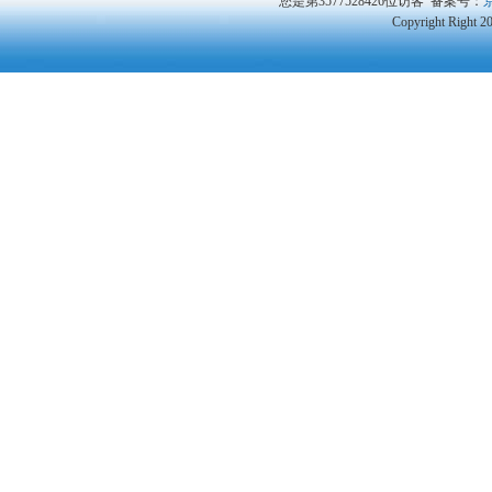
您是第3577528426位访客
备案号：
京
Copyright Right 2