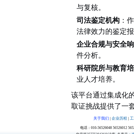
与复核。
司法鉴定机构
：作
法律效力的鉴定报
企业合规与安全响
件分析。
科研院所与教育培
业人才培养。
该平台通过集成化
取证挑战提供了一
关于我们
|
企业历程
|
工
电话：010-56526048 56526012 5