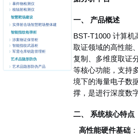
暴炸物检测仪
核辐射检测仪
智慧靶场建设
一、 产品概述
实弹射击场智慧靶场整体建
智能指纹枪弹柜
BST-T1000 
涉案物证保管柜
智能指纹武器柜
取证领域的高性能
军需仓库钥匙管理柜
复制、多维度取证
艺术品隐形防伪
艺术品隐形防伪产品
等核心功能，支持
境下的海量电子数
撑，是进行深度数
二、 系统核心特点
高性能硬件基础
：