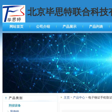
北京毕思特联合科技
网站首页
公司介绍
产品展示
产品列表
主页
>
产品中心
> 电子物证手机取证
产品类别
刑侦设备
显微镜