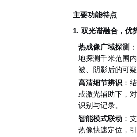
主要功能特点
1. 双光谱融合，优
热成像广域探测
：
地探测千米范围内
被、阴影后的可疑
高清细节辨识
：结
或激光辅助下，对
识别与记录。
智能模式联动
：支
热像快速定位，引