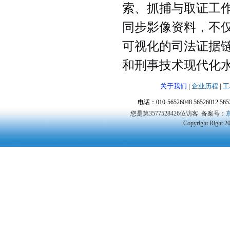
索、抓捕与取证工
同步影像资料，不
可视化的司法证据
和刑事技术现代化
关于我们
|
企业历程
|
工
电话：010-56526048 56526012 5
您是第3577528426位访客
备案号：
京
Copyright Right 2