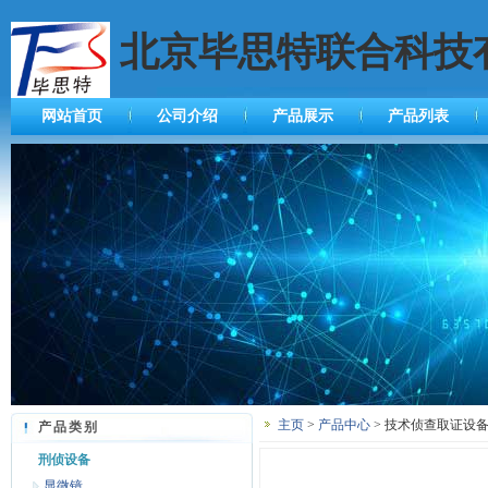
北京毕思特联合科技
网站首页
公司介绍
产品展示
产品列表
主页
>
产品中心
> 技术侦查取证设备
产品类别
刑侦设备
显微镜