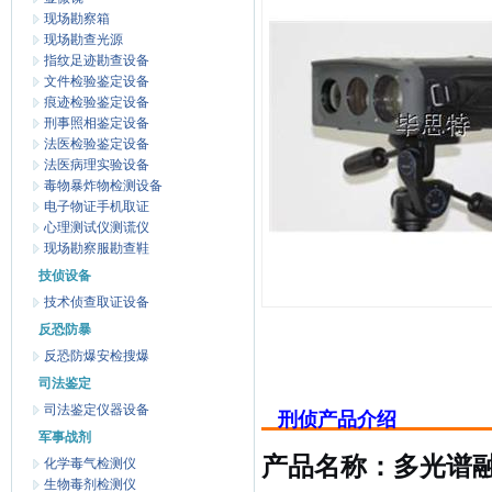
现场勘察箱
现场勘查光源
指纹足迹勘查设备
文件检验鉴定设备
痕迹检验鉴定设备
刑事照相鉴定设备
法医检验鉴定设备
法医病理实验设备
毒物暴炸物检测设备
电子物证手机取证
心理测试仪测谎仪
现场勘察服勘查鞋
技侦设备
技术侦查取证设备
反恐防暴
反恐防爆安检搜爆
司法鉴定
司法鉴定仪器设备
刑侦产品介绍
军事战剂
产品名称：多光谱融
化学毒气检测仪
生物毒剂检测仪