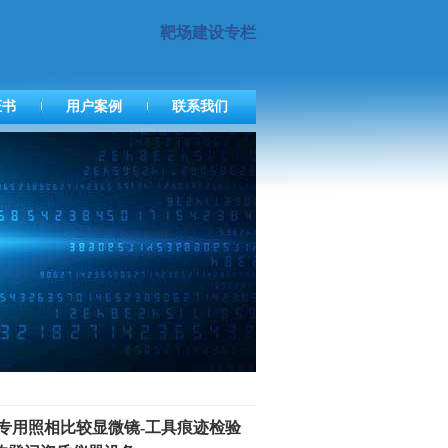
靶场建设专栏
证书
用户案例
联系我们
专用照相比较显微镜-工具痕迹检验