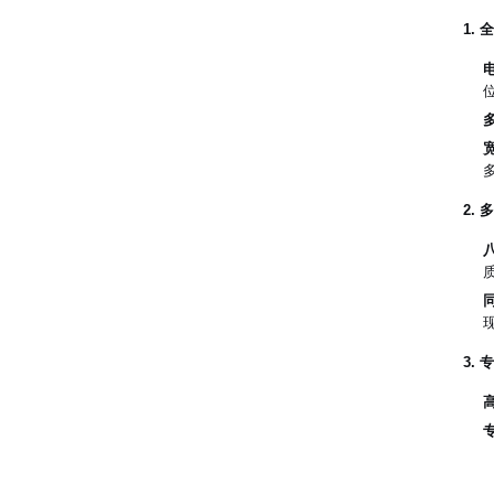
1.
2.
3.