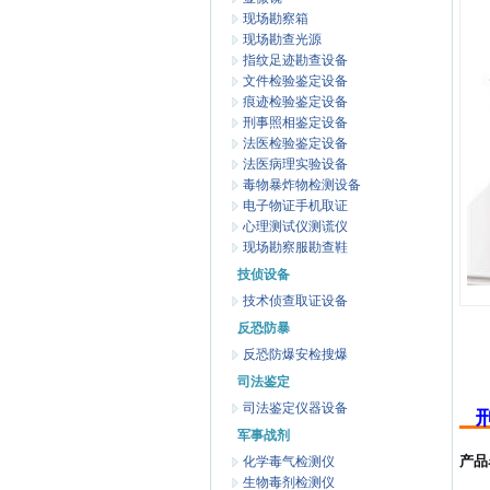
现场勘察箱
现场勘查光源
指纹足迹勘查设备
文件检验鉴定设备
痕迹检验鉴定设备
刑事照相鉴定设备
法医检验鉴定设备
法医病理实验设备
毒物暴炸物检测设备
电子物证手机取证
心理测试仪测谎仪
现场勘察服勘查鞋
技侦设备
技术侦查取证设备
反恐防暴
反恐防爆安检搜爆
司法鉴定
司法鉴定仪器设备
军事战剂
产品
化学毒气检测仪
生物毒剂检测仪