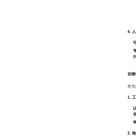
4.
在物
作为
1.
2.