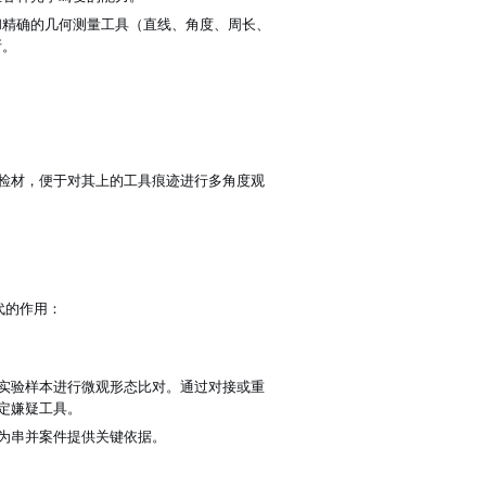
和精确的几何测量工具（直线、角度、周长、
断。
检材，便于对其上的工具痕迹进行多角度观
代的作用：
实验样本进行微观形态比对。通过对接或重
定嫌疑工具。
为串并案件提供关键依据。