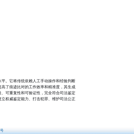
水平。它将传统依赖人工手动操作和经验判断
提高了痕迹比对的工作效率和精准度，其生成
性、可重复性和可验证性，完全符合司法鉴定
建立权威鉴定能力、打击犯罪、维护司法公正
8号