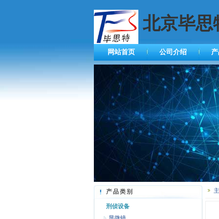
北京毕思
网站首页
公司介绍
产
产品类别
刑侦设备
显微镜