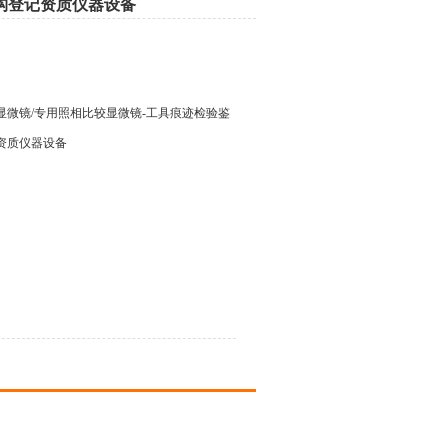
构登记资质仪器设备
显微镜/专用照相比较显微镜-工具痕迹检验鉴
资质仪器设备