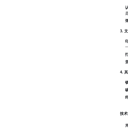
3.
4.
技术