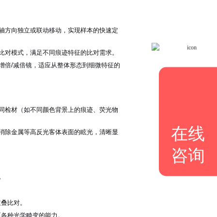
Z轴方向独立或联动移动，实现样本的快速定
比对模式，满足不同痕迹特征的比对需求。
增倍/减倍镜，适应从整体形态到细微特征的
同检材（如不同颜色背景上的痕迹、荧光物
在线
消除金属等高反光客体表面的眩光，清晰显
咨询
。
重叠比对。
正各种光学畸变的能力。