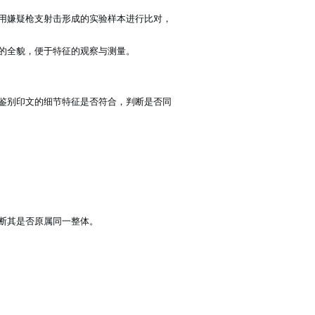
用嫌疑枪支射击形成的实验样本进行比对，
的全貌，便于特征的观察与测量。
鉴别印文的细节特征是否符合，判断是否同
断其是否原属同一整体。