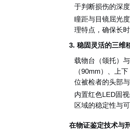
于判断损伤的深度
瞳距与目镜屈光度
理特点，确保长时
3. 稳固灵活的三
载物台（颌托）与
（90mm）、上
位被检者的头部与
内置红色LED固
区域的稳定性与可
在物证鉴定技术与