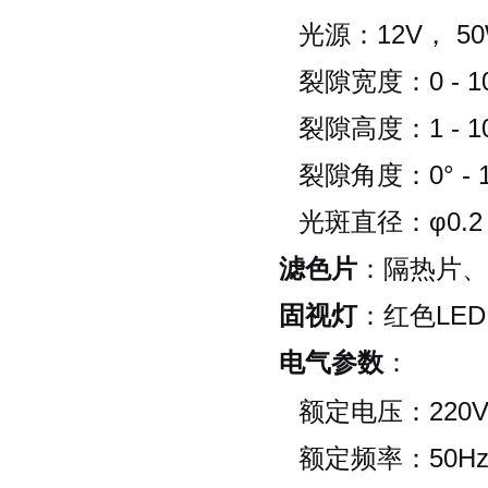
光源：12V， 5
裂隙宽度：0 - 
裂隙高度：1 - 
裂隙角度：0° - 
光斑直径：φ0.2，
滤色片
：隔热片、
固视灯
：红色LED
电气参数
：
额定电压：220
额定频率：50H