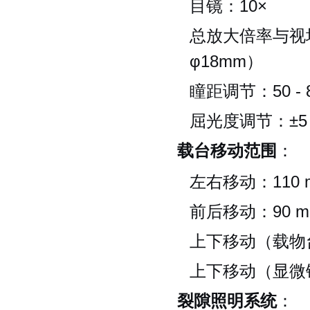
目镜：10×
总放大倍率与视场：
φ18mm）
瞳距调节：50 - 
屈光度调节：±5
载台移动范围
：
左右移动：110 
前后移动：90 m
上下移动（载物台
上下移动（显微镜
裂隙照明系统
：