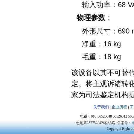
输入功率：68 V
物理参数
：
外形尺寸：690 m
净重：16 kg
毛重：18 kg
该设备以其不可替
定、将主观诉诸转
家为司法鉴定机构
关于我们
|
企业历程
|
工
电话：010-56526048 56526012 5
您是第3577528426位访客
备案号：
京
Copyright Right 2