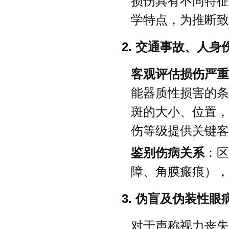
损伤具有不同特征
学特点，为推断致
2. 交通事故、人
客观评估损伤严重
能器质性损害的条
斑的大小、位置，
伤等级提供关键客
鉴别伤病关系
：区
障、角膜瘢痕），
3. 伪盲及伪装性眼
对于声称视力丧失