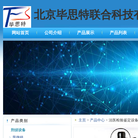
北京毕思特联合科技
网站首页
公司介绍
产品展示
产品列表
主页
>
产品中心
> 法医检验鉴定设备
产品类别
刑侦设备
显微镜