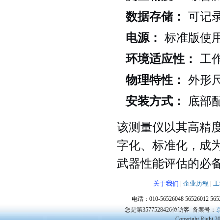
数据存储：
可记录
电源：
标准版使用
环境适应性：
工作
物理特性：
外形尺寸
安装方式：
底部
该测量仪以其高精
字化、标准化，成
武器性能评估的必
关于我们
|
企业历程
|
工
电话：010-56526048 56526012 5
您是第3577528426位访客
备案号：
京
Copyright Right 2