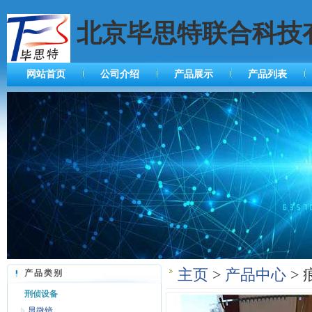
北京毕思特联合科技
网站首页
公司介绍
产品展示
产品列表
主页
>
产品中心
> 
产品类别
刑侦设备
显微镜