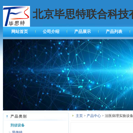
北京毕思特联合科技
网站首页
公司介绍
产品展示
产品列表
主页
>
产品中心
> 法医病理实验设备
产品类别
刑侦设备
显微镜