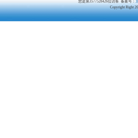
您是第3577528426位访客
备案号：
京
Copyright Right 2