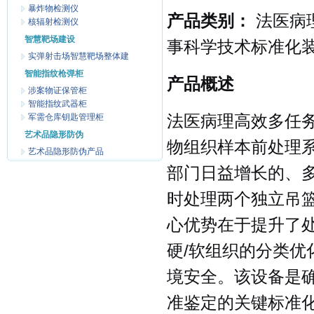
暴炸物检测仪
产品类别：
法医病理
核辐射检测仪
智慧靶场建设
事科学技术标准化
实弹射击场智慧靶场整体建
智能指纹枪弹柜
产品概述
涉案物证保管柜
智能指纹武器柜
军需仓库钥匙管理柜
法医病理高效多任
艺术品隐形防伪
物组织样本前处理
艺术品隐形防伪产品
部门日益增长的、
时处理两个独立吊
心优势在于提升了
硬/软组织的分类
境安全。该设备是
准鉴定的关键标准