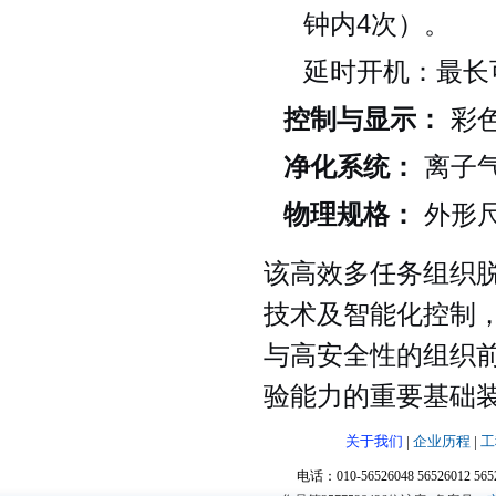
钟内4次）。
延时开机：最长可
控制与显示：
彩
净化系统：
离子
物理规格：
外形尺寸约
该高效多任务组织
技术及智能化控制
与高安全性的组织
验能力的重要基础
关于我们
|
企业历程
|
工
电话：010-56526048 56526012 5