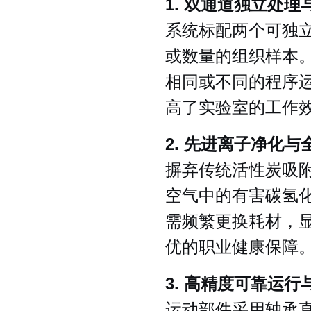
1. 双通道独立处
系统标配两个可独
或数量的组织样本
相同或不同的程序
高了实验室的工作
2. 先进离子净化
摒弃传统活性炭吸
空气中的有害碳氢
需频繁更换耗材，
优的职业健康保障
3. 高精度可靠运行
运动部件采用轴承