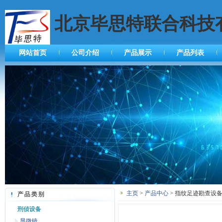
北京毕思特联合科技
网站首页
公司介绍
产品展示
产品列表
主页
>
产品中心
> 指纹足迹勘查设备
产品类别
刑侦设备
显微镜