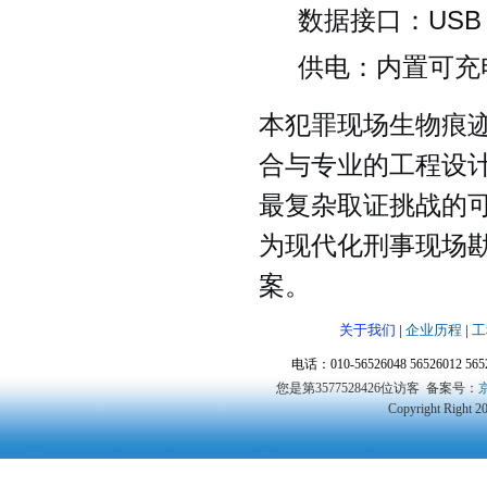
数据接口：USB 
供电：内置可充
本犯罪现场生物痕
合与专业的工程设
最复杂取证挑战的
为现代化刑事现场
案。
关于我们
|
企业历程
|
工
电话：010-56526048 56526012 5
您是第3577528426位访客
备案号：
京
Copyright Right 2