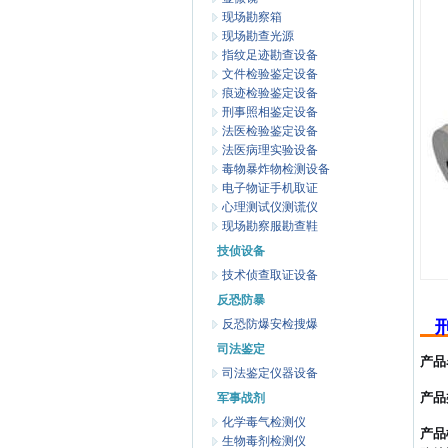
现场勘察箱
现场勘查光源
指纹足迹勘查设备
文件检验鉴定设备
痕迹检验鉴定设备
刑事照相鉴定设备
法医检验鉴定设备
法医病理实验设备
毒物暴炸物检测设备
电子物证手机取证
心理测试仪测谎仪
现场勘察服勘查鞋
技侦设备
技术侦查取证设备
反恐防暴
反恐防爆安检搜爆
司法鉴定
产品
司法鉴定仪器设备
产品
军事战剂
化学毒气检测仪
产品
生物毒剂检测仪