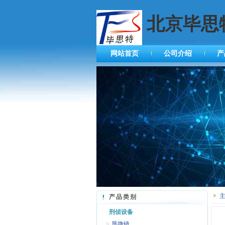
北京毕思
网站首页
公司介绍
产
产品类别
刑侦设备
显微镜