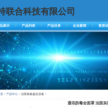
特联合科技有限公司
品展示
产品列表
产品目录
企业新闻
资质
主页
>
产品中心
> 法医检验鉴定设备 >
通讯防毒全面罩 法医