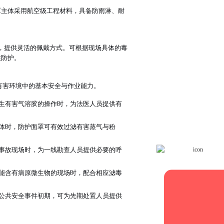
罩主体采用航空级工程材料，具备防雨淋、耐
接，提供灵活的佩戴方式。可根据现场具体的毒
性防护。
有害环境中的基本安全与作业能力。
生有害气溶胶的操作时，为法医人员提供有
体时，防护面罩可有效过滤有害蒸气与粉
事故现场时，为一线勘查人员提供必要的呼
能含有病原微生物的现场时，配合相应滤毒
公共安全事件初期，可为先期处置人员提供