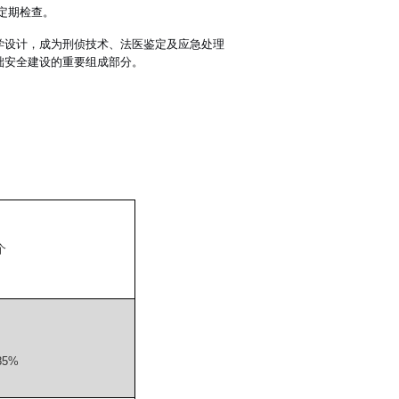
定期检查。
学设计，成为刑侦技术、法医鉴定及应急处理
础安全建设的重要组成部分。
个
85%