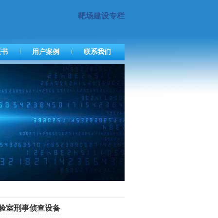
靶场建设专栏
证书
用户案例
联系我们
实验室刑事侦查设备