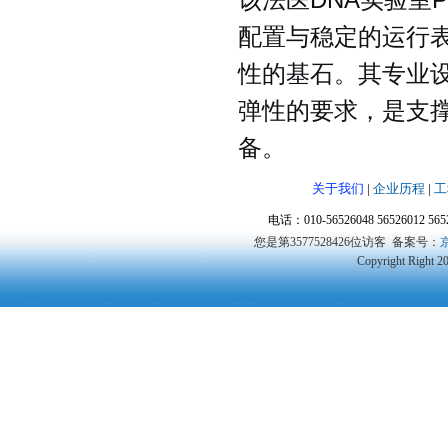
该法医DNA实验室
配置与稳定的运行
性的基石。其专业
弹性的要求，是支撑
备。
关于我们
|
企业历程
|
工
电话：010-56526048 56526012 5
您是第3577528426位访客
备案号：
京
Copyright Right 2