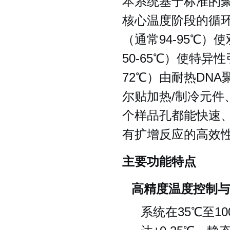
本系统基于标准的聚
核心温度阶段的循环
（通常94-95℃
50-65℃）使特
72℃）由耐热DN
尔贴加热/制冷元
个样品孔都能快速
有扩增反应的高效
主要功能特点
高精度温度控制与
系统在35℃至