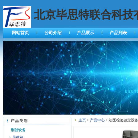
北京毕思特联合科技
网站首页
公司介绍
产品展示
产品列表
主页
>
产品中心
> 法医检验鉴定设备
产品类别
刑侦设备
显微镜