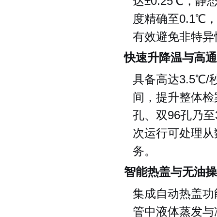
达±0.25℃，
度精确至0.1
有效避免非特异
快速升降温与高通
具备高达3.5℃
间，提升整体检
孔、双96孔乃
次运行可处理从
务。
智能热盖与无油操
集成自动热盖功
管中液体蒸发与