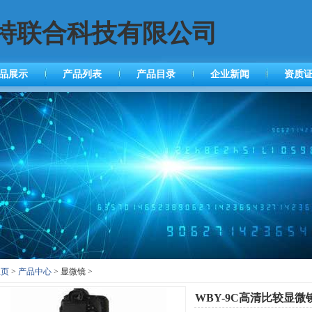
特联合科技有限公司
品展示
产品列表
产品目录
企业新闻
资质
主页
>
产品中心
> 显微镜 >
WBY-9C高清比较显