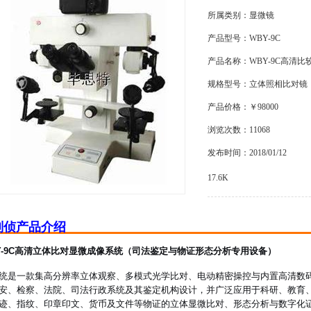
所属类别：显微镜
产品型号：WBY-9C
产品名称：WBY-9C高清
规格型号：立体照相比对镜
产品价格：￥98000
浏览次数：11068
发布时间：2018/01/12
17.6K
刑侦产品介绍
Y-9C高清立体比对显微成像系统（司法鉴定与物证形态分析专用设备）
统是一款集高分辨率立体观察、多模式光学比对、电动精密操控与内置高清数
安、检察、法院、司法行政系统及其鉴定机构设计，并广泛应用于科研、教育
迹、指纹、印章印文、货币及文件等物证的立体显微比对、形态分析与数字化