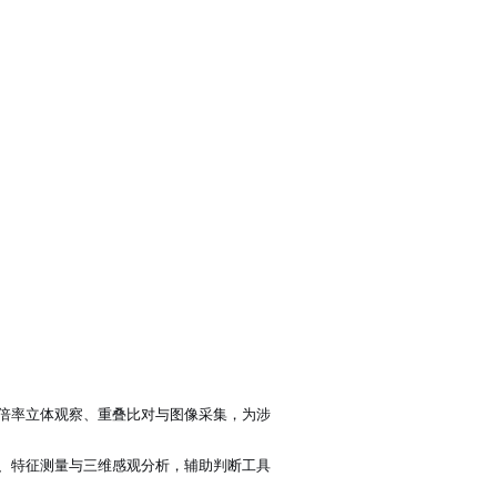
：
倍率立体观察、重叠比对与图像采集，为涉
、特征测量与三维感观分析，辅助判断工具