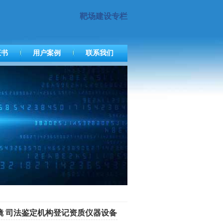
靶场建设专栏
证书
用户案例
联系我们
微镜 司法鉴定机构登记资质仪器设备