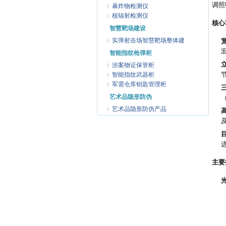
调照
暴炸物检测仪
核辐射检测仪
核心
智慧靶场建设
实弹射击场智慧靶场整体建
智能指纹枪弹柜
涉案物证保管柜
智能指纹武器柜
军需仓库钥匙管理柜
艺术品隐形防伪
艺术品隐形防伪产品
主要