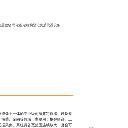
比较显微镜 司法鉴定机构登记资质仪器设备
码成像于一体的专业级司法鉴定仪器。设备专
、海关、金融等领域，主要用于枪弹痕迹、工
证据采集。系统具备宽范围连续放大、复合可