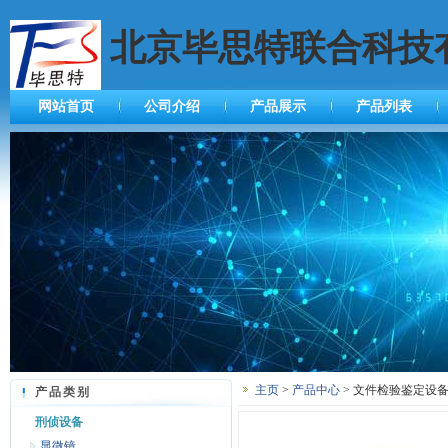
北京毕思特联合科技
网站首页
公司介绍
产品展示
产品列表
主页
>
产品中心
> 文件检验鉴定设备
产品类别
刑侦设备
显微镜