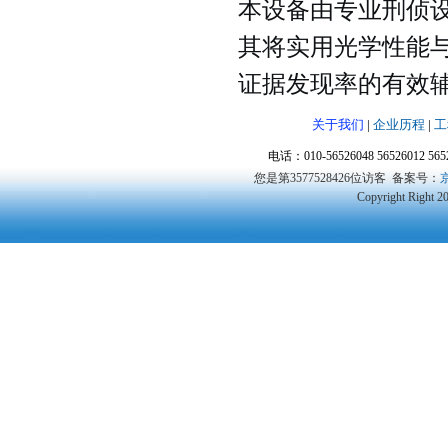
本设备由专业刑侦
其将实用光学性能
证据发现率的有效
关于我们
|
企业历程
|
工
电话：010-56526048 56526012 5
您是第3577528426位访客
备案号：
京
Copyright Right 2