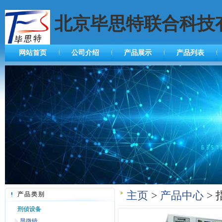
北京毕思特联合科技
网站首页
公司介绍
产品展示
产品列表
主页
>
产品中心
> 
产品类别
刑侦设备
显微镜