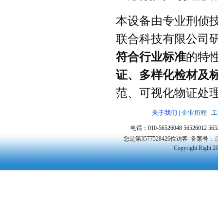
本设备由专业刑侦
联合科技有限公司
符合行业标准
的特
证、多样化检材及
范、可视化物证处
关于我们
|
企业历程
|
工
电话：010-56526048 56526012 5
您是第3577528426位访客
备案号：
京
Copyright Right 2