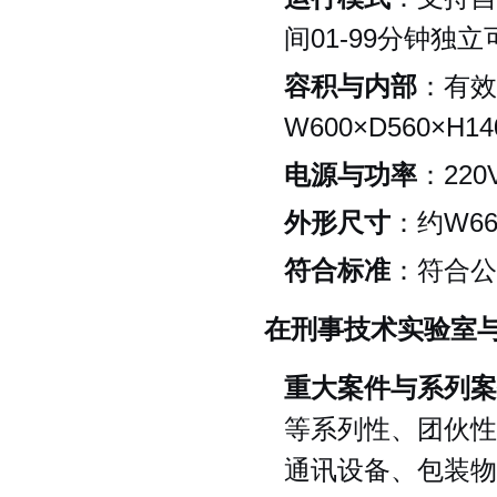
间01-99分钟独
容积与内部
：有效
W600×D560
电源与功率
：22
外形尺寸
：约W66
符合标准
：符合公共
在刑事技术实验室
重大案件与系列案
等系列性、团伙性
通讯设备、包装物