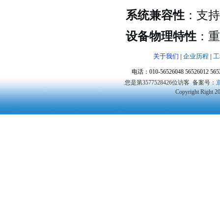
系统兼容性
：支持W
设备物理特性
：重
关于我们
|
企业历程
|
工
电话：010-56526048 56526012 5
您是第3577528426位访客
备案号：
京
Copyright Right 2