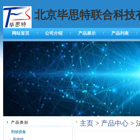
北京毕思特联合科技
网站首页
公司介绍
产品展示
产品列表
主页
>
产品中心
> 
产品类别
刑侦设备
显微镜