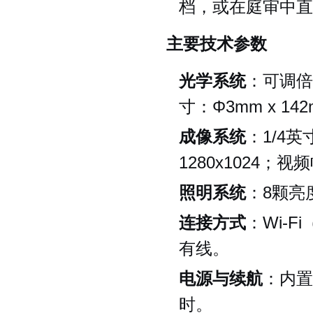
档，或在庭审中直
主要技术参数
光学系统
：可调倍
寸：Φ3mm x 14
成像系统
：1/4
1280x1024；视频
照明系统
：8颗亮
连接方式
：Wi-Fi
有线。
电源与续航
：内置
时。