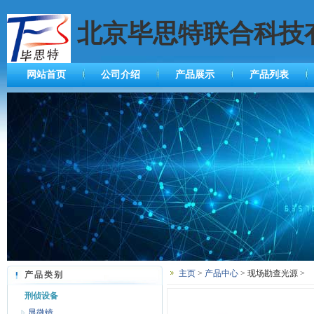
北京毕思特联合科技
网站首页
公司介绍
产品展示
产品列表
主页
>
产品中心
> 现场勘查光源 >
产品类别
刑侦设备
显微镜