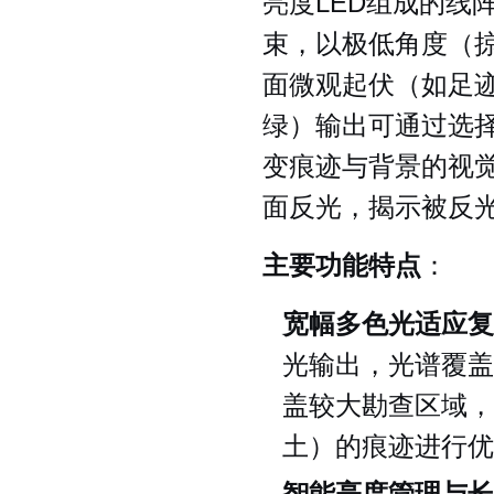
亮度LED组成的线
束，以极低角度（
面微观起伏（如足
绿）输出可通过选
变痕迹与背景的视
面反光，揭示被反
主要功能特点
：
宽幅多色光适应复
光输出，光谱覆盖4
盖较大勘查区域，
土）的痕迹进行优