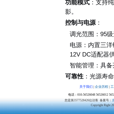
功能模式
：支持纯
影。
控制与电源
：
调光范围：95
电源：内置三洋锂
12V DC适配器
智能管理：具备
可靠性
：光源寿命>
关于我们
|
企业历程
|
工
电话：010-56526048 56526012 5
您是第3577528426位访客
备案号：
京
Copyright Right 2