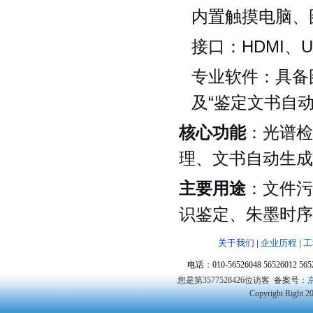
内置触摸电脑、
接口：HDMI、U
专业软件：具备
及“鉴定文书自动
核心功能
：光谱检
理、文书自动生成
主要用途
：文件污
识鉴定、朱墨时序
关于我们
|
企业历程
|
工
电话：010-56526048 56526012 5
您是第3577528426位访客
备案号：
京
Copyright Right 2