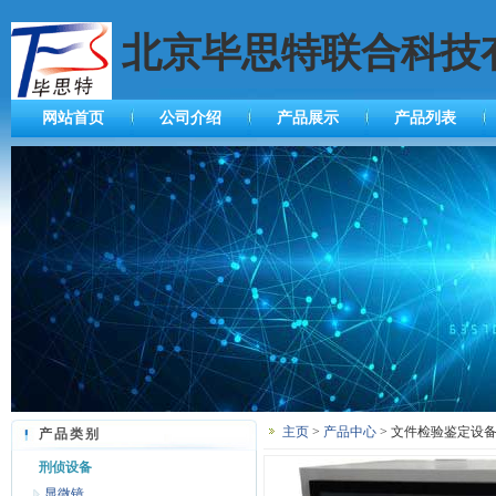
北京毕思特联合科技
网站首页
公司介绍
产品展示
产品列表
主页
>
产品中心
> 文件检验鉴定设备
产品类别
刑侦设备
显微镜