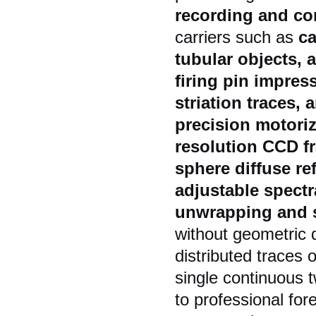
recording and c
carriers such as
ca
tubular objects, 
firing pin impres
striation traces,
precision motorize
resolution CCD fr
sphere diffuse re
adjustable spectr
unwrapping and s
without geometric d
distributed traces 
single continuous t
to professional fo