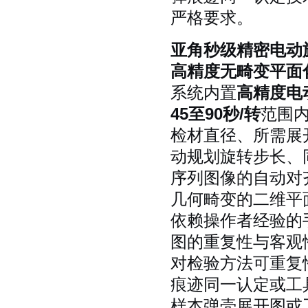
严格要求。
亚角秒级精密电动
高精度无畸变平面
系统内置
高精度电
45至90秒/转
范围
检材直径、所需展
动规划旋转步长、
序列图像的自动对
几何畸变的二维平
依赖操作者经验的
图的重复性与客观
对检验方法可重复
痕迹同一认定或工
样本弹壳展开图或