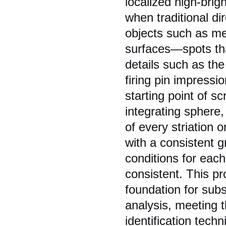
localized high-brig
when traditional dir
objects such as met
surfaces—spots that
details such as the
firing pin impressi
starting point of sc
integrating sphere,
of every striation 
with a consistent g
conditions for each
consistent. This pr
foundation for sub
analysis, meeting t
identification techn