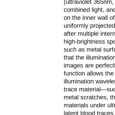
(ultraviolet 365nm
combined light, and 
on the inner wall o
uniformly projected
after multiple inter
high-brightness spo
such as metal surfa
that the illuminati
images are perfectl
function allows the
illumination wavele
trace material—suc
metal scratches, th
materials under ult
latent blood trace