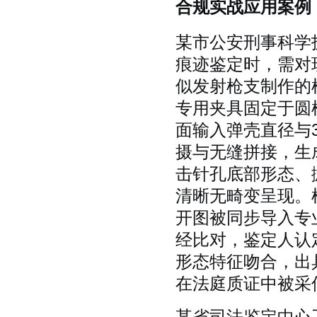
合规实战应用案例
某市公安刑事科学
痕迹鉴定时，需对现
似发射枪支制作的
专用夹具固定于圆
面输入弹壳直径与
摄与无缝拼接，生
击针孔底部形态、
清晰无畸变呈现。
开图被同步导入专
经比对，鉴定人认
形态特征吻合，出
在法庭质证中被采