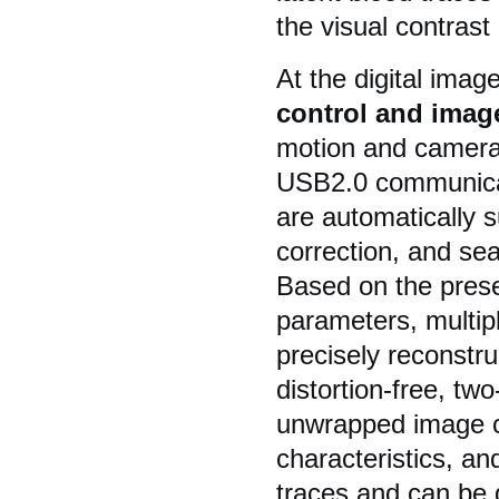
the visual contrast
At the digital imag
control and imag
motion and camera 
USB2.0 communicat
are automatically 
correction, and sea
Based on the prese
parameters, multip
precisely reconstru
distortion-free, t
unwrapped image co
characteristics, and
traces and can be d