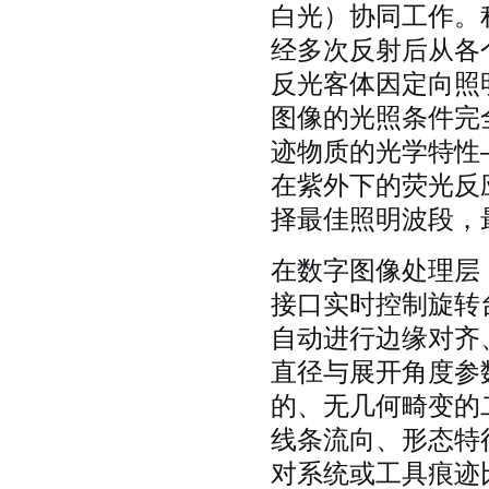
白光）协同工作。
经多次反射后从各
反光客体因定向照
图像的光照条件完
迹物质的光学特性
在紫外下的荧光反
择最佳照明波段，
在数字图像处理层
接口实时控制旋转
自动进行边缘对齐
直径与展开角度参
的、无几何畸变的
线条流向、形态特
对系统或工具痕迹