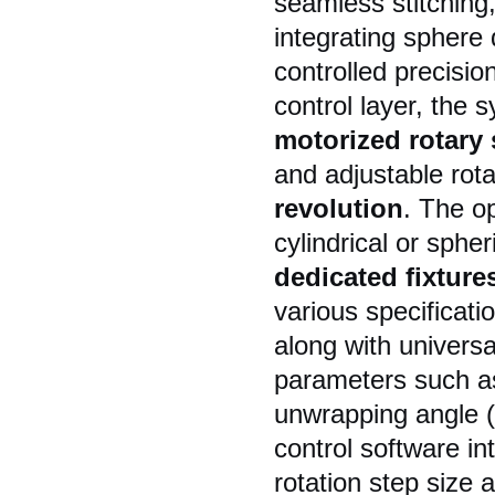
seamless stitching
integrating sphere 
controlled precisio
control layer, the 
motorized rotary 
and adjustable rot
revolution
. The o
cylindrical or sphe
dedicated fixture
various specifica
along with universa
parameters such as
unwrapping angle (
control software in
rotation step size