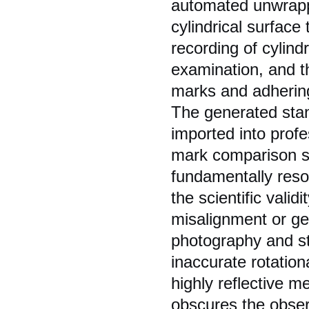
automated unwrapp
cylindrical surface 
recording of cylindr
examination, and th
marks and adhering
The generated sta
imported into prof
mark comparison so
fundamentally resol
the scientific valid
misalignment or geo
photography and st
inaccurate rotation
highly reflective m
obscures the observ