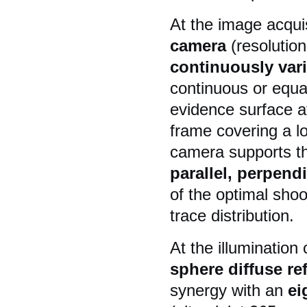
At the image acquis
camera
(resolutio
continuously vari
continuous or equa
evidence surface a
frame covering a lo
camera supports th
parallel, perpend
of the optimal sho
trace distribution.
At the illumination
sphere diffuse re
synergy with an
ei