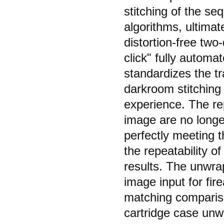
stitching of the se
algorithms, ultimat
distortion-free tw
click" fully autom
standardizes the t
darkroom stitching 
experience. The rep
image are no longer
perfectly meeting t
the repeatability o
results. The unwra
image input for fire
matching comparis
cartridge case unw