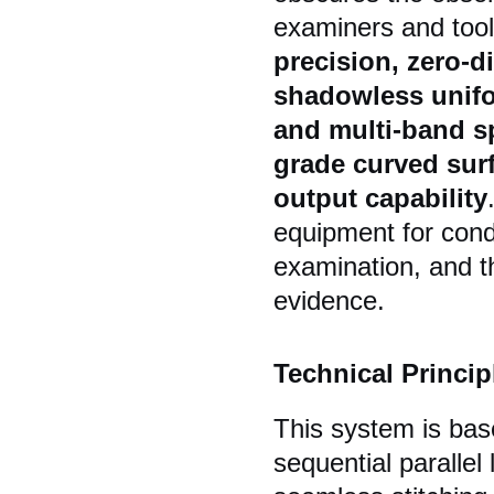
examiners and too
precision, zero-d
shadowless unifo
and multi-band s
grade curved surf
output capability
equipment for condu
examination, and th
evidence.
Technical Princip
This system is base
sequential parallel