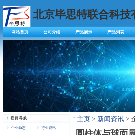
北京毕思特联合科技
网站首页
公司介绍
产品展示
产品列表
主页
>
新闻资讯
> 
栏目导航
企业动态
行业资讯
圆柱体与球面