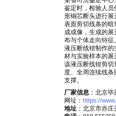
某省司法鉴定中心
鉴定时，检验人员
形铜芯断头进行展
表面剪切线条的暗
成成像，生成的展
布与个体走向特征
液压断线钳制作的
材与实验样本的展
该液压断线钳剪切
度、全周连续线条
支撑。
厂家信息
：北京毕
网址：
https://www
地址
：北京市亦庄