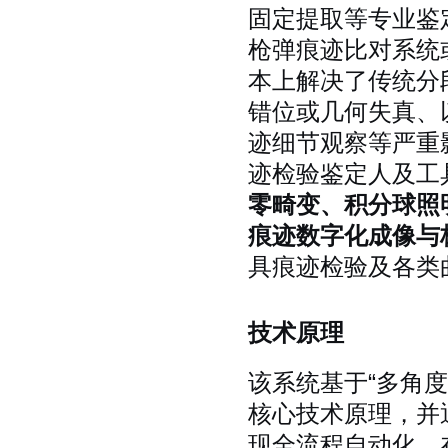
固定提取等专业鉴
枪弹痕迹比对系统
本上解决了传统分
错位或几何失真、
迹细节观察等严重
迹检验鉴定人及工
零畸变、积分球照
痕迹数字化成像与
具痕迹检验及各类
技术原理
该系统基于“多角
核心技术原理，并
现全流程自动化。