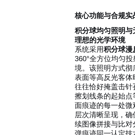
核心功能与合规实
积分球均匀照明与
理想的光学环境
系统采用
积分球漫
360°全方位均
境。该照明方式彻
表面等高反光客体
往往恰好掩盖击针
擦划线条的起始点
面痕迹的每一处微
层次清晰呈现，确
续图像拼接与比对
弹痕迹同一认定技