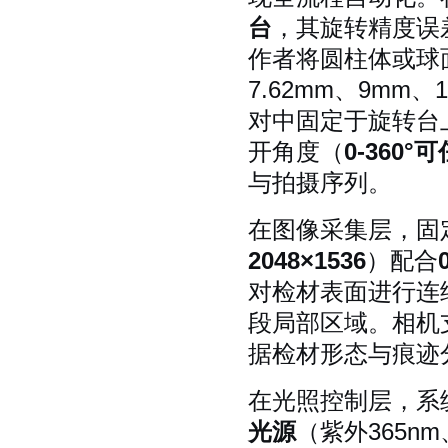
台
，其旋转精度误
作者将圆柱体或球
7.62mm、9m
对中固定于旋转台
开角度（
0-360°
与拍摄序列。
在图像采集层，固
2048×1536
）配合
对检材表面进行连
段局部区域。相机
据检材形态与痕迹
在光照控制层，系
光源
（紫外365nm