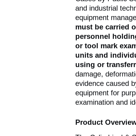
and industrial tech
equipment managem
must be carried o
personnel holdin
or tool mark exam
units and individ
using or transfer
damage, deformation
evidence caused by
equipment for purp
examination and iden
Product Overvie