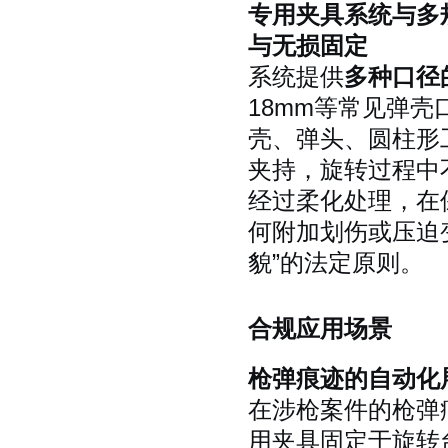
专用夹具系统与多
与无损固定
系统提供
多种口径
18mm等常见弹壳
壳、弹头、圆柱形
夹持，旋转过程中
经过柔化处理，在
何附加划伤或压迫
貌”的法定原则。
合规应用场景
枪弹痕迹的自动化
在涉枪案件的枪弹
用夹具固定于旋转