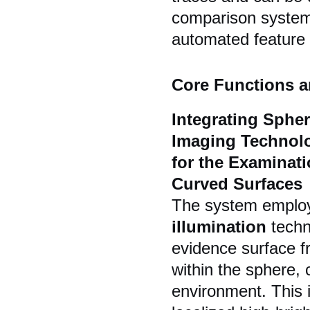
comparison systems
automated feature 
Core Functions a
Integrating Sphe
Imaging Technolo
for the Examinati
Curved Surfaces
The system empl
illumination
techno
evidence surface fr
within the sphere, c
environment. This 