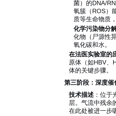
菌）的DNA/
氧簇（ROS）
质等生命物质
化学污染物分
化物（尸源性异
氧化碳和水。
在法医实验室的
原体（如HBV、
体的关键步骤。
第三阶段：深度催
技术描述
：位于
层。气流中残余
在此处被进一步