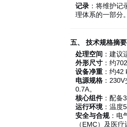
记录
：将维护记
理体系的一部分
五、 技术规格摘要
处理空间
：建议
外形尺寸
：约702 
设备净重
：约42 
电源规格
：230
0.7A。
核心组件
：配备3
运行环境
：温度5
安全与合规
：电
（EMC）及医疗