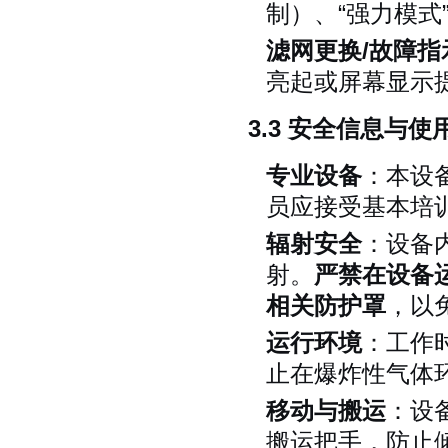
制）、“强力模式”
滤网更换/故障指
亮起或屏幕显示
3.3 安全信息与
专业设备
：本设
员应接受基本培
辐射安全
：设备
射。
严禁在设备
相关防护罩
，以
运行环境
：工作
止在爆炸性气体
移动与搬运
：设
搬运把手，防止