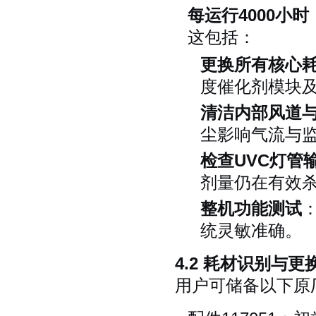
每运行4000小
这包括：
更换所有核心
度催化剂模块
清洁内部风道
尘影响气流与
检查UVC灯管
剂量仍在有效
整机功能测试
统灵敏准确。
4.2 耗材识别与
用户可储备以下原