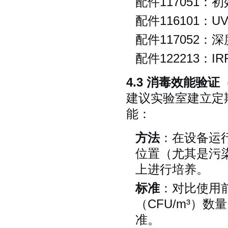
配件117051：
配件116101：
配件117052：
配件122213：
4.3 消毒效能验
建议实验室建立定
能：
方法
：在设备运
位置（尤其是污
上进行培养。
标准
：对比使用
（CFU/m³）
准。