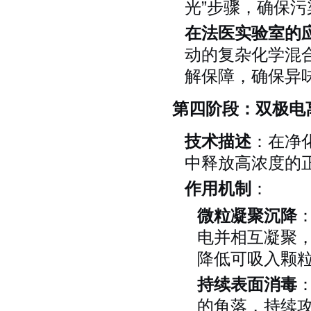
光”步骤，确保
在法医实验室的
动的复杂化学混
解保障，确保异
第四阶段：双极电
技术描述
：在净
中释放高浓度的正
作用机制
：
微粒凝聚沉降
电并相互凝聚
降低可吸入颗
持续表面消毒
的角落，持续