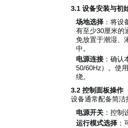
3.1 设备安装与初
场地选择
：将设
有至少30厘米
免放置于潮湿、淋
中。
电源连接
：确认本
50/60Hz）
绕。
3.2 控制面板操作
设备通常配备简洁
电源开关
：控制
运行模式选择
：