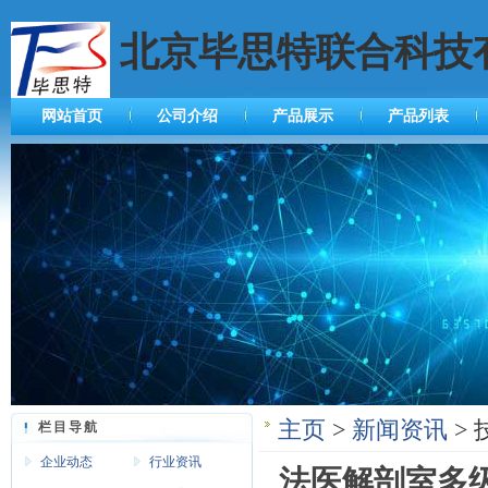
北京毕思特联合科技
网站首页
公司介绍
产品展示
产品列表
主页
>
新闻资讯
> 
栏目导航
企业动态
行业资讯
法医解剖室多