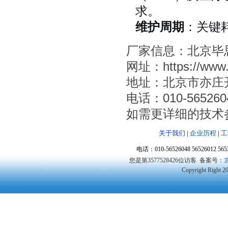
求。
维护周期
：关键
厂家信息‌：北京
网址：https://www.
‌地址‌：北京市亦
‌电话‌：010-565260
如需更详细的技术
关于我们
|
企业历程
|
工
电话：010-56526048 56526012 5
您是第3577528426位访客
备案号：
京
Copyright Right 2