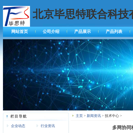
北京毕思特联合科技
网站首页
公司介绍
产品展示
产品列表
主页
>
新闻资讯
> 技术中心 >
栏目导航
企业动态
行业资讯
多网协同移