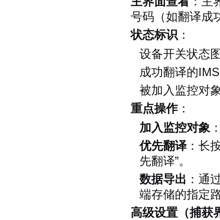
主界面查看
：主
号码（如翻译成功
状态标识
：
设备开关状态图
成功翻译的IM
被加入监控对象
重点操作
：
加入监控对象
优先翻译
：长按
先翻译”。
数据导出
：通
端存储的指定
高级设置（捕获