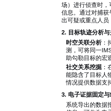
场）进行侦查时，
信息。通过对捕获
出可疑或重点人员
2. 目标轨迹分析
时空关联分析
：
测，可将同一IM
助勾勒目标的宏
社交关系挖掘
：
能隐含了目标人
情况提供数据支
3. 电子证据固定
系统导出的数据