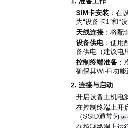
1. 准备工作
SIM卡安装
：在
为“设备卡1”和
天线连接
：将配
设备供电
：使用
备供电（建议电压
控制终端准备
：
确保其Wi-Fi功
2. 连接与启动
开启设备主机电
在控制终端上开启
（SSID通常为
AP-
在控制终端上运行