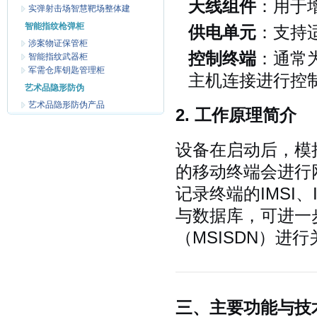
天线组件
：用于
实弹射击场智慧靶场整体建
智能指纹枪弹柜
供电单元
：支持
涉案物证保管柜
控制终端
：通常为
智能指纹武器柜
军需仓库钥匙管理柜
主机连接进行控
艺术品隐形防伪
艺术品隐形防伪产品
2. 工作原理简介
设备在启动后，模
的移动终端会进行
记录终端的IMSI
与数据库，可进一
（MSISDN）进
三、主要功能与技